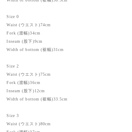
Width of bottom (裾幅)30.5cm
Size 0
Waist (ウエスト)74cm
Fork (渡幅)34cm
Inseam (股下)9cm
Width of bottom (裾幅)31cm
Size 2
Waist (ウエスト)75cm
Fork (渡幅)36cm
Inseam (股下)12cm
Width of bottom (裾幅)33.5cm
Size 3
Waist (ウエスト)80cm