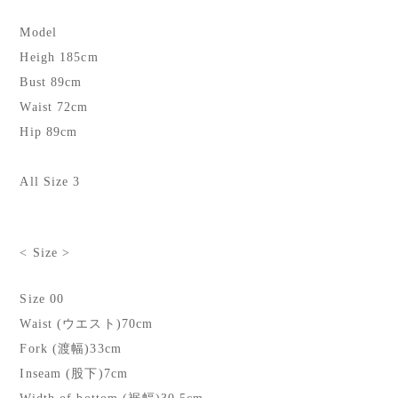
Model
Heigh 185cm
Bust 89cm
Waist 72cm
Hip 89cm
All Size 3
< Size >
Size 00
Waist (ウエスト)70cm
Fork (渡幅)33cm
Inseam (股下)7cm