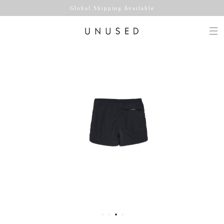
Global Shipping Available