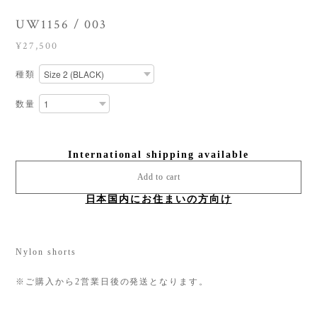
UW1156 / 003
¥27,500
種類
数量
International shipping available
Add to cart
日本国内にお住まいの方向け
Nylon shorts
※ご購入から2営業日後の発送となります。