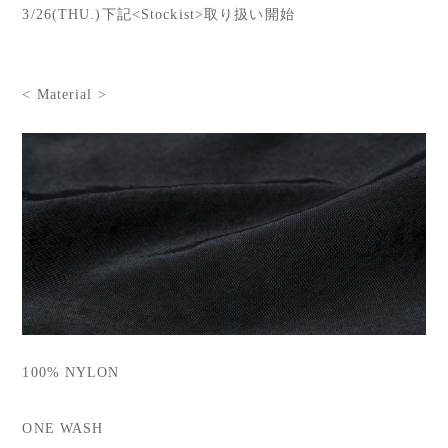
3/26(THU.)下記<Stockist>取り扱い開始
< Material >
100% NYLON
ONE WASH