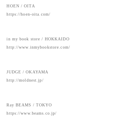
HOEN / OITA
https://hoen-oita.com/
in my book store / HOKKAIDO
http://www.inmybookstore.com/
JUDGE / OKAYAMA
http://moldnest.jp/
Ray BEAMS / TOKYO
https://www.beams.co.jp/