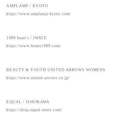
AMPLAMP / KYOTO
https://www.amplamp-kyoto.com/
1989 bean's / IWATE
https://www.beans1989.com/
BEAUTY & YOUTH UNITED ARROWS WOMENS
https://www.united-arrows.co.jp/
EQUAL / ISHIJKAWA
https://shop.equal-store.com/