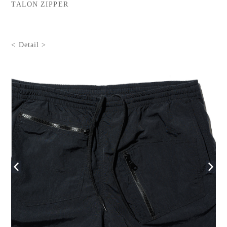
TALON ZIPPER
< Detail >