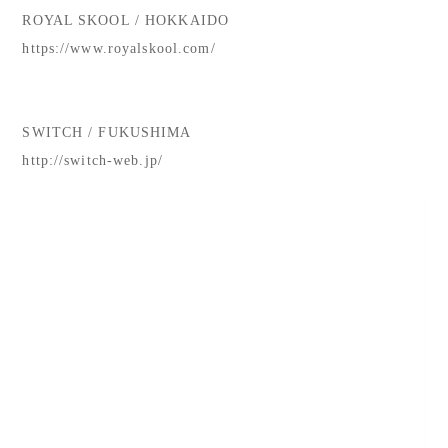
ROYAL SKOOL / HOKKAIDO
https://www.royalskool.com/
SWITCH / FUKUSHIMA
http://switch-web.jp/