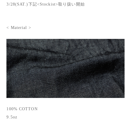
3/28(SAT.)下記<Stockist>取り扱い開始
< Material >
100% COTTON
9.5oz