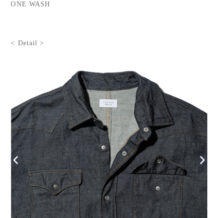
ONE WASH
< Detail >