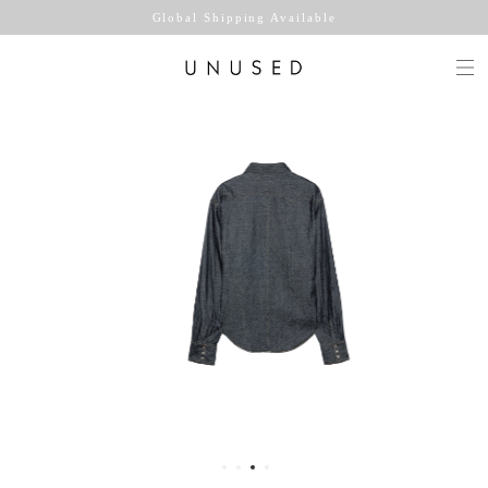
Global Shipping Available