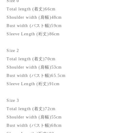
Size 0
Total length (着丈)66cm
Shoulder width (肩幅)48cm
Bust width (バスト幅)59cm
Sleeve Length (裄丈)86cm
Size 2
Total length (着丈)70cm
Shoulder width (肩幅)53cm
Bust width (バスト幅)65.5cm
Sleeve Length (裄丈)91cm
Size 3
Total length (着丈)72cm
Shoulder width (肩幅)55cm
Bust width (バスト幅)68cm