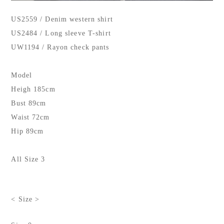
US2559 / Denim western shirt
US2484 / Long sleeve T-shirt
UW1194 / Rayon check pants
Model
Heigh 185cm
Bust 89cm
Waist 72cm
Hip 89cm
All Size 3
< Size >