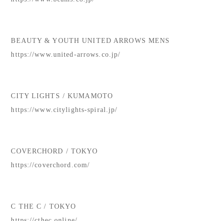
BEAUTY & YOUTH UNITED ARROWS MENS
https://www.united-arrows.co.jp/
CITY LIGHTS / KUMAMOTO
https://www.citylights-spiral.jp/
COVERCHORD / TOKYO
https://coverchord.com/
C THE C / TOKYO
https://cthec.online/