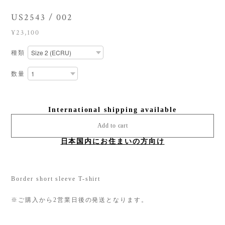
US2543 / 002
¥23,100
種類
数量
International shipping available
Add to cart
日本国内にお住まいの方向け
Border short sleeve T-shirt
※ご購入から2営業日後の発送となります。