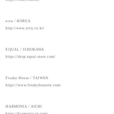
ecru / KOREA
http://www.ecru.co.kr/
EQUAL / ISHIJKAWA
https://shop.equal-store.com/
Freaky House / TAIWAN
https://www.freakyhousetw.com/
HARMONIA / AICHI
https://harmonia-jp.com/