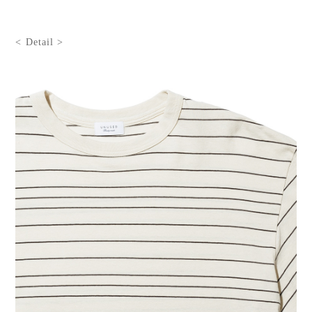
< Detail >