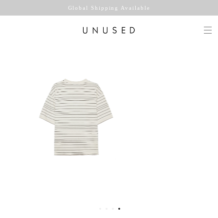
Global Shipping Available