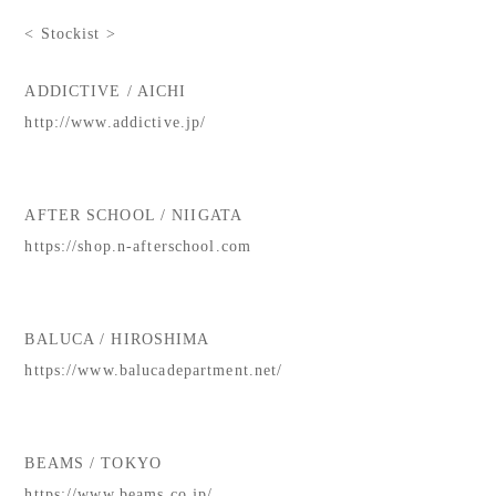
< Stockist >
ADDICTIVE / AICHI
http://www.addictive.jp/
AFTER SCHOOL / NIIGATA
https://shop.n-afterschool.com
BALUCA / HIROSHIMA
https://www.balucadepartment.net/
BEAMS / TOKYO
https://www.beams.co.jp/