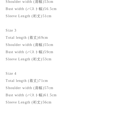
Shoulder width (肩幅)53cm
Bust width (バスト幅)56.5cm
Sleeve Length (裄丈)51cm
Size 3
Total length (着丈)69cm
Shoulder width (肩幅)55cm
Bust width (バスト幅)59cm
Sleeve Length (裄丈)53cm
Size 4
Total length (着丈)71cm
Shoulder width (肩幅)57cm
Bust width (バスト幅)61.5cm
Sleeve Length (裄丈)56cm