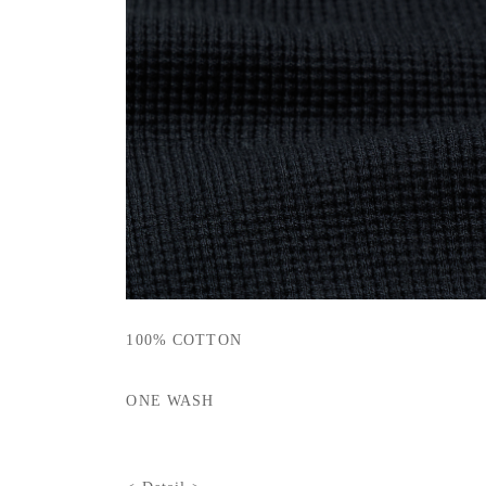
100% COTTON
ONE WASH