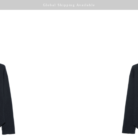
Global Shipping Available