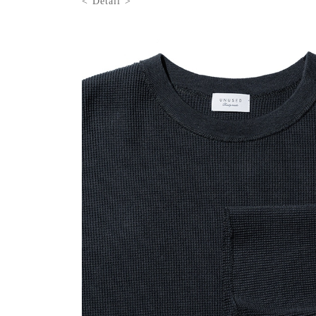
< Detail >