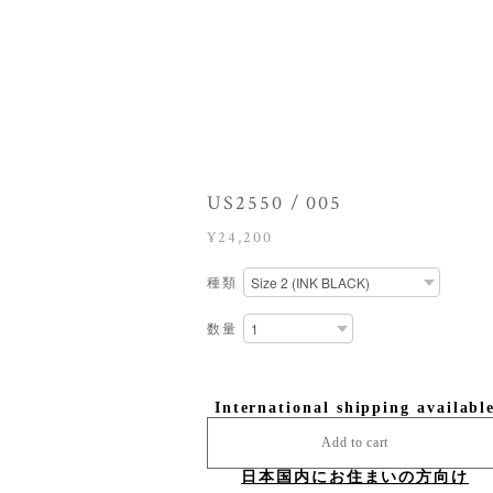
US2550 / 005
¥24,200
種類
数量
International shipping availabl
Add to cart
日本国内にお住まいの方向け