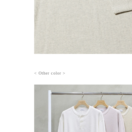
< Other color >