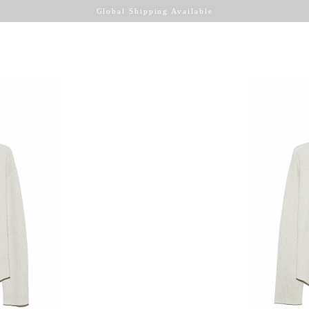
Global Shipping Available