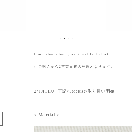
Long-sleeve henry neck waffle T-shirt
※ご購入から2営業日後の発送となります。
2/19(THU.)下記<Stockist>取り扱い開始
e
< Material >