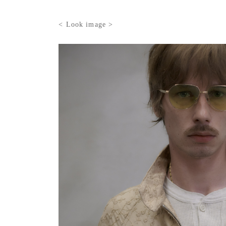
< Look image >