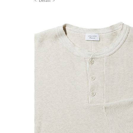
< Detail >