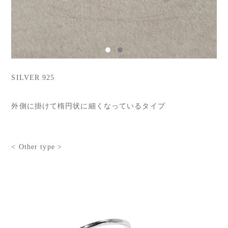
SILVER 925
外側に掛けて楕円状に細くなっているタイプ
< Other type >