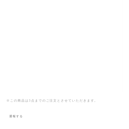
※この商品は3点までのご注文とさせていただきます。
通報する